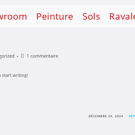
wroom
Peinture
Sols
Rava
gorized
1 commentaire
 start writing!
DÉCEMBRE 24, 2024
RÉ